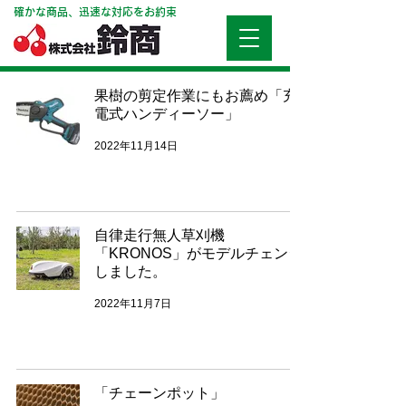
確かな商品、迅速な対応をお約束
果樹の剪定作業にもお薦め「充
電式ハンディーソー」
2022年11月14日
自律走行無人草刈機
「KRONOS」がモデルチェンジ
しました。
2022年11月7日
「チェーンポット」