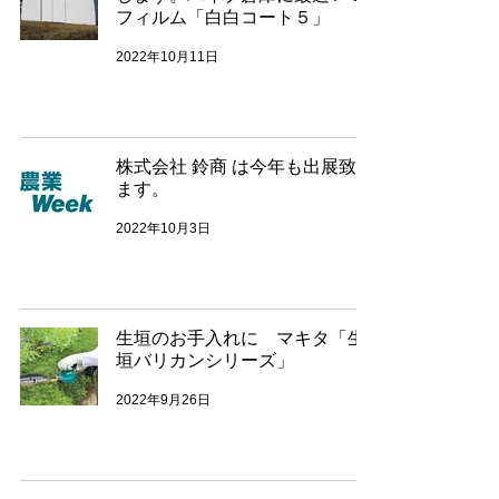
フィルム「白白コート５」
2022年10月11日
株式会社 鈴商 は今年も出展致し
ます。
2022年10月3日
生垣のお手入れに マキタ「生
垣バリカンシリーズ」
2022年9月26日