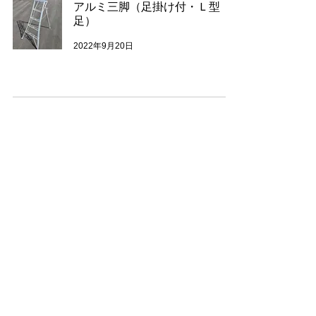
アルミ三脚（足掛け付・Ｌ型
足）
2022年9月20日
クラフト紙製米袋
2022年9月12日
18
/
25
本社 0237-42-2577
山形県東根市大字蟹沢字長谷1306