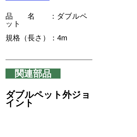
品　　名　　：ダブルペ
ット
規格（長さ）：4m
　関連部品　
ダブルペット外ジョ
イント