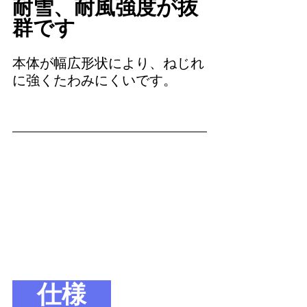
耐雪、耐風強度が抜
群です
本体が幅広形状により、ねじれ
に強くたわみにくいです。
　仕様　