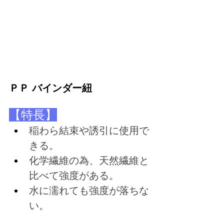
ＰＰ バインダー紐
【特長】
稲わら結束や誘引に使用で
きる。
化学繊維の為、天然繊維と
比べて強度がある。
水に濡れても強度が落ちな
い。