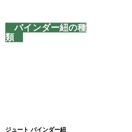
　バインダー紐の種
類　
ジュート バインダー紐