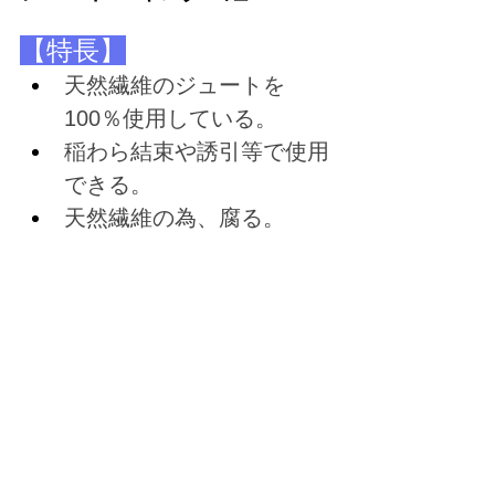
【特長】
天然繊維のジュートを
100％使用している。
稲わら結束や誘引等で使用
できる。
天然繊維の為、腐る。