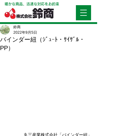
確かな商品、迅速な対応をお約束
鈴商
2022年9月5日
バインダー紐（ｼﾞｭｰﾄ・ｻｲｻﾞﾙ・
PP）
丸三産業株式会社「バインダー紐」