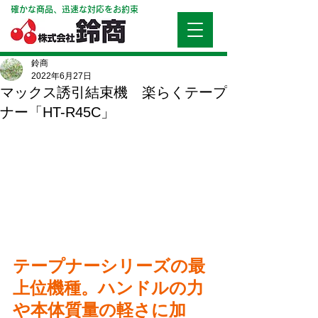
確かな商品、迅速な対応をお約束
鈴商
2022年6月27日
マックス誘引結束機 楽らくテープ
ナー「HT-R45C」
テープナーシリーズの最
上位機種。ハンドルの力
や本体質量の軽さに加