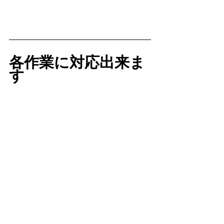
各作業に対応出来ま
す