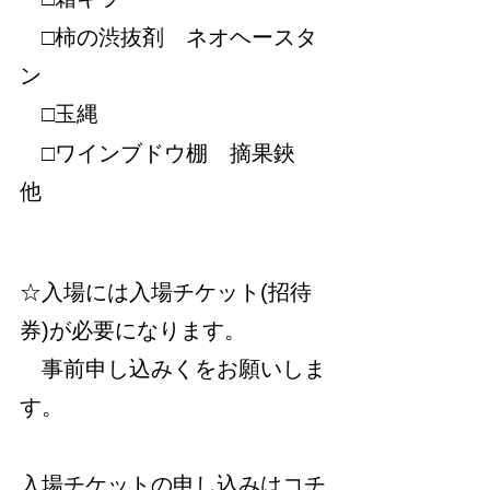
　□柿の渋抜剤　ネオヘースタ
ン
　□玉縄
　□ワインブドウ棚　摘果鋏　
他
☆入場には入場チケット(招待
券)が必要になります。
　事前申し込みくをお願いしま
す。
入場チケットの申し込みはコチ