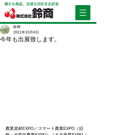
確かな商品、迅速な対応をお約束
鈴商
2021年10月4日
今年も出展致します。
農業資材EXPO／スマート農業EXPO（旧
称：次世代農業EXPO）／６次産業EXPO／