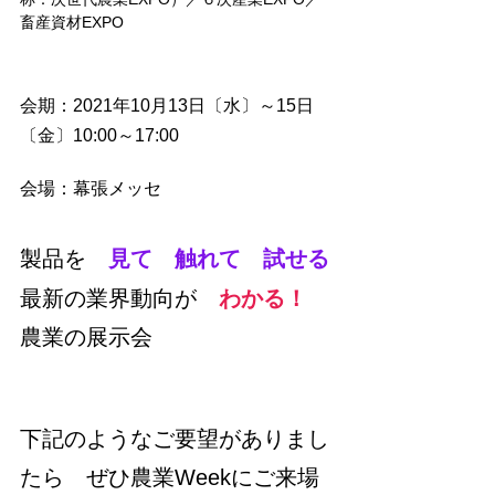
畜産資材EXPO
会期：2021年10月13日〔水〕～15日
〔金〕10:00～17:00
会場：幕張メッセ
製品を　
見て　触れて　試せる
最新の業界動向が　
わかる！
農業の展示会
下記のようなご要望がありまし
たら　ぜひ農業Weekにご来場