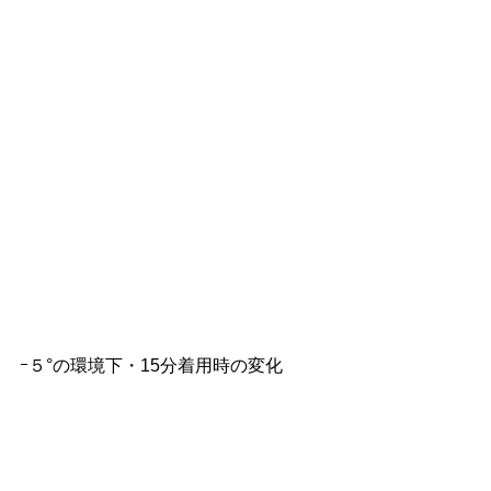
ｰ５°の環境下・15分着用時の変化