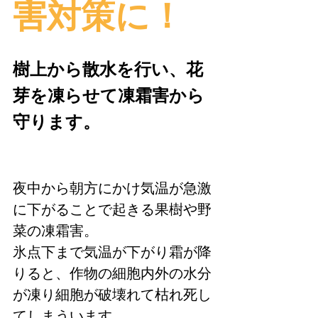
害対策に！
樹上から散水を行い、花
芽を凍らせて凍霜害から
守ります。
夜中から朝方にかけ気温が急激
に下がることで起きる果樹や野
菜の凍霜害。
氷点下まで気温が下がり霜が降
りると、作物の細胞内外の水分
が凍り細胞が破壊れて枯れ死し
てしまういます。