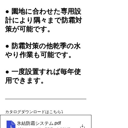
● 園地に合わせた専用設
計により隅々まで防霜対
策が可能です。
● 防霜対策の他乾季の水
やり作業も可能です。
● 一度設置すれば毎年使
用できます。
カタログダウンロードはこちら⤵
.pdf
氷結防霜システム