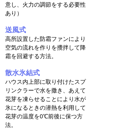
意し、火力の調節をする必要性
あり）
送風式
高所設置した防霜ファンにより
空気の流れを作りを攪拌して降
霜を回避する方法。
散水氷結式
ハウス内上部に取り付けたスプ
リンクラーで水を撒き、あえて
花芽を凍らせることにより水が
氷になるときの潜熱を利用して
花芽の温度を0℃前後に保つ方
法。