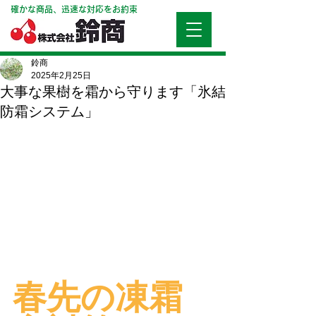
確かな商品、迅速な対応をお約束
鈴商
2025年2月25日
大事な果樹を霜から守ります「氷結
防霜システム」
春先の凍霜