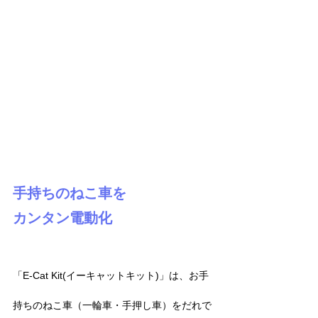
手持ちのねこ車を
カンタン電動化
「E-Cat Kit(イーキャットキット)」は、お手
持ちのねこ車（一輪車・手押し車）をだれで