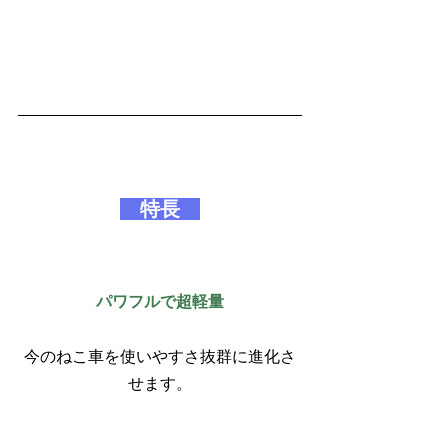
　特長　
パワフルで超軽量
今のねこ車を使いやすさ抜群に進化さ
せます。