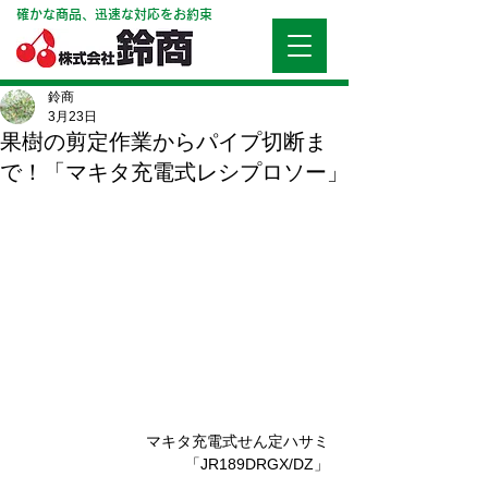
確かな商品、迅速な対応をお約束
鈴商
3月23日
果樹の剪定作業からパイプ切断ま
で！「マキタ充電式レシプロソー」
マキタ充電式せん定ハサミ
「JR189DRGX/DZ」