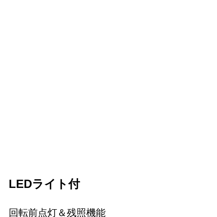
LEDライト付
回転前点灯＆残照機能