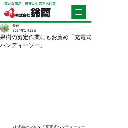
確かな商品、迅速な対応をお約束
鈴商
2024年1月22日
果樹の剪定作業にもお薦め「充電式
ハンディーソー」
株式会社マキタ「充電式ハンディーソー 