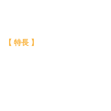
【 特長 】　