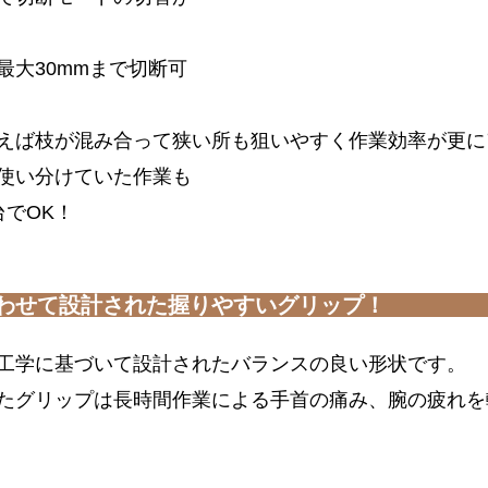
最大30mmまで切断可
えば枝が混み合って狭い所も狙いやすく作業効率が更に
使い分けていた作業も
台でOK！
わせて設計された握りやすいグリップ！
工学に基づいて設計されたバランスの良い形状です。
たグリップは長時間作業による手首の痛み、腕の疲れを