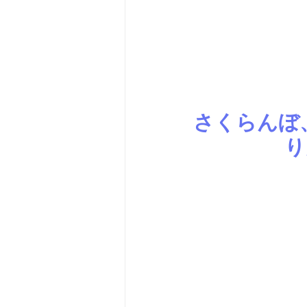
さくらんぼ
り