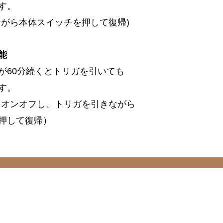
す。
ながら本体スイッチを押して復帰)
能
が60分続くとトリガを引いても
す。
をオンオフし、トリガを引きながら
押して復帰）