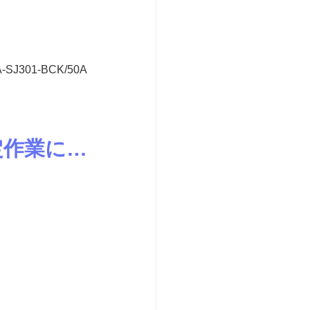
-SJ301-BCK/50A
定作業に…