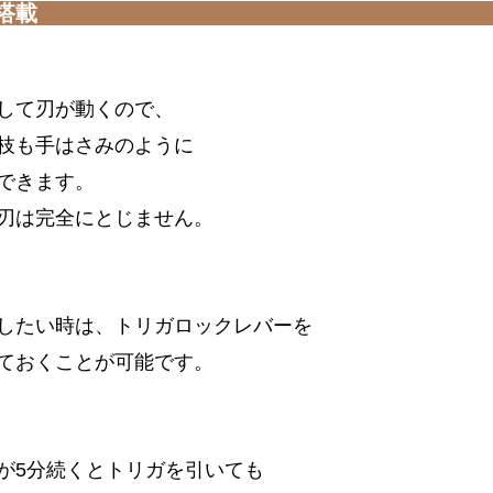
搭載
して刃が動くので、
枝も手はさみのように
できます。
刃は完全にとじません。
したい時は、トリガロックレバーを
ておくことが可能です。
が5分続くとトリガを引いても