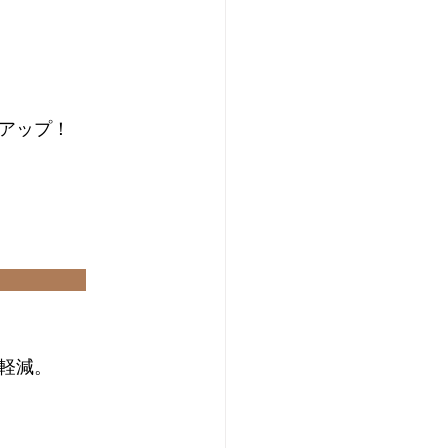
アップ！
軽減。