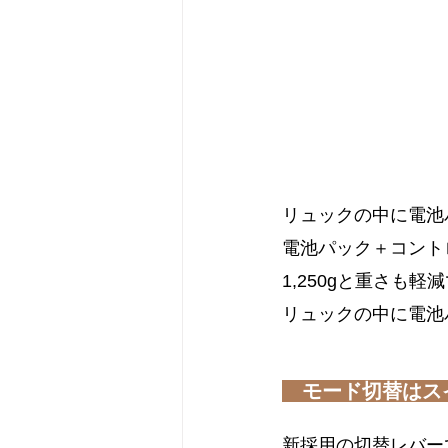
リュックの中に電池
電池パック＋コント
1,250gと重さも
リュックの中に電池
モード切替はス
新採用の切替レバー