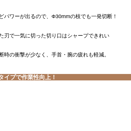
どパワーが出るので、Φ30mmの枝でも一発切断！
た刃で一気に切った切り口はシャープできれい
断時の衝撃が少なく、手首・腕の疲れも軽減。
タイプで作業性向上！