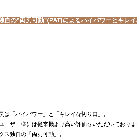
自の”両刃可動”(PAT)によるハイパワーとキレ
長は「ハイパワー」と「キレイな切り口」。
ユーザー様には従来機より高い評価をいただいておりま
クス独自の「両刃可動」。