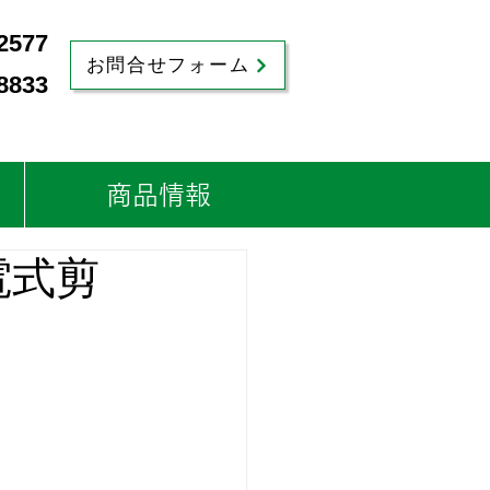
2577
お問合せフォーム
8833
商品情報
電式剪