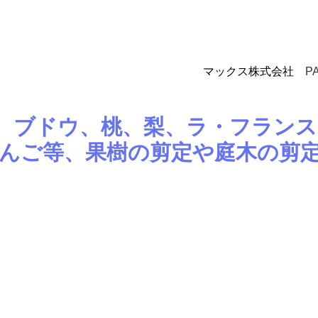
マックス株式会社　
PA
、ブドウ、桃、梨、ラ・フランス
んご等、果樹の剪定や庭木の剪