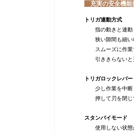
充実の安全機能
トリガ連動方式
　　指の動きと連動
　　狭い隙間も細い
　　スムーズに作業
　　引ききらないと
トリガロックレバー
　　少し作業を中断
　　押して刃を閉じ
スタンバイモード
　　使用しない状態