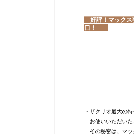
好評！マックス独
口！　　
・ザクリオ最大の特
　お使いいただいた
　その秘密は、マッ