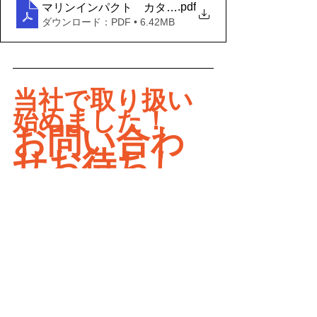
.pdf
マリンインパクト カタログ
ダウンロード：PDF • 6.42MB
当社で取り扱い
始めました！
お問い合わ
せお待ちし
ております