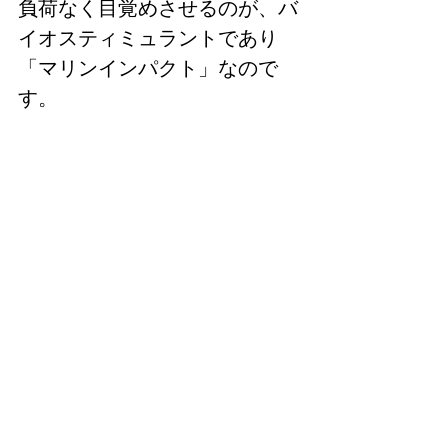
負荷なく目覚めさせるのが、バ
イオスティミュラントであり
「マリンインパクト」なので
す。