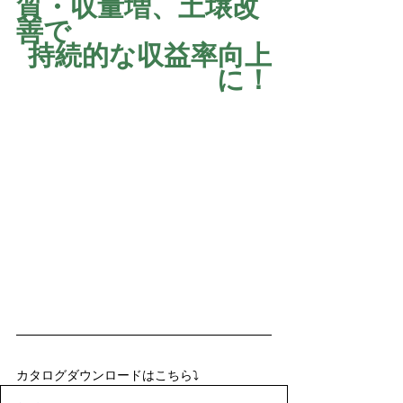
質・収量増、土壌改
善で
持続的な収益率向上
に！
カタログダウンロードはこちら⤵