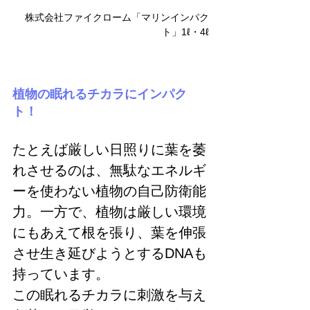
株式会社ファイクローム「マリンインパク
ト」1ℓ・4ℓ
植物の眠れるチカラにインパク
ト！
たとえば厳しい日照りに葉を萎
れさせるのは、無駄なエネルギ
ーを使わない植物の自己防衛能
力。一方で、植物は厳しい環境
にもあえて根を張り、葉を伸張
させ生き延びようとするDNAも
持っています。
この眠れるチカラに刺激を与え