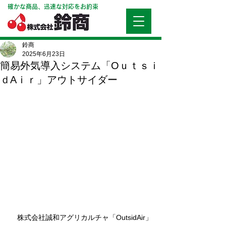
確かな商品、迅速な対応をお約束
鈴商
2025年6月23日
簡易外気導入システム「Oｕｔｓｉ
ｄAｉｒ」アウトサイダー
株式会社誠和アグリカルチャ「OutsidAir」