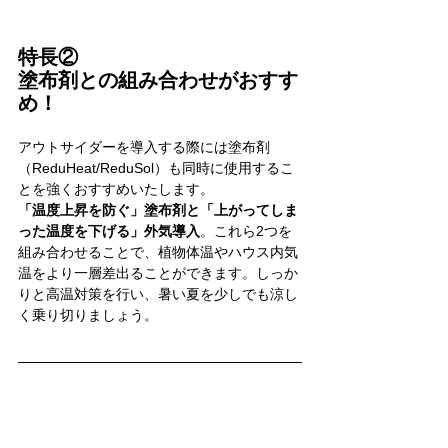
特長②
塗布剤との組み合わせがおすす
め！
アウトサイダーを導入する際には塗布剤
（ReduHeat/ReduSol）も同時に使用するこ
とを強くおすすめいたします。
「温度上昇を防ぐ」塗布剤と「上がってしま
った温度を下げる」外気導入
。これら2つを
組み合わせることで、植物体温やハウス内気
温をより一層差出ることができます。しっか
りと高温対策を行い、暑い夏を少しでも涼し
く乗り切りましょう。