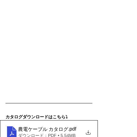
カタログダウンロードはこちら⤵
.pdf
農電ケーブル カタログ
ダウンロード：PDF • 5.54MB