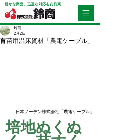
確かな商品、迅速な対応をお約束
鈴商
2月2日
育苗用温床資材「農電ケーブル」
日本ノーデン株式会社「農電ケーブル」
培地ぬくぬ