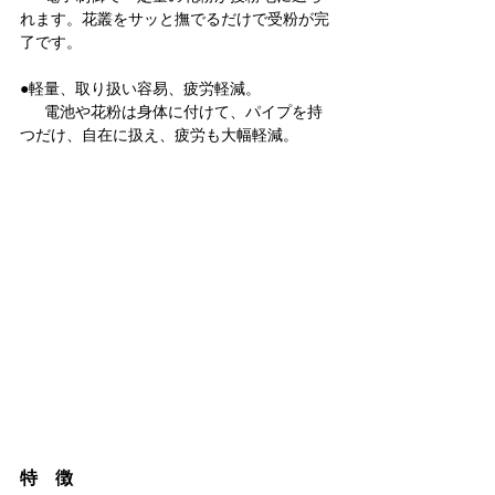
れます。花叢をサッと撫でるだけで受粉が完
了です。 
●軽量、取り扱い容易、疲労軽減。
 　 電池や花粉は身体に付けて、パイプを持
つだけ、自在に扱え、疲労も大幅軽減。
特　徴