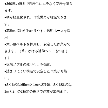
●360度の噴射で授粉毛にムラなく花粉を送り
ます。
●柄が軽量化され、作業労力が軽減できま
す。
●花粉の流れがわかりやすい透明ホースを採
用
●太い腰ベルトを採用し、安定した作業がで
きます。（首にかける補助ベルトもつきま
す）
●拡散ノズルの取り付けを強化。
●詰まりにくい構造で安定した作業が可能
に。
●SK-6V2は65cmと1mの2種類、SK-6SLV2は
1mと2mの2種類の長さで作業が出来ます。