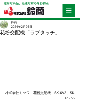
確かな商品、迅速な対応をお約束
鈴商
2024年2月26日
花粉交配機「ラブタッチ」
株式会社ミツワ　花粉交配機　SK-6V2、SK-
6SLV2