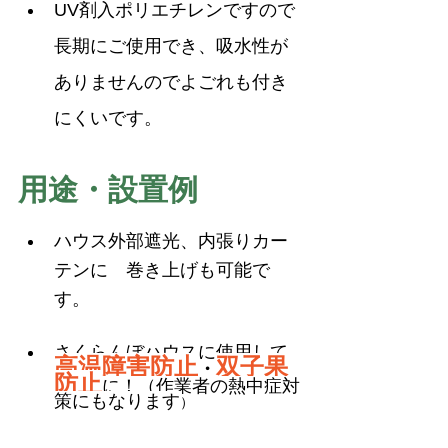
UV剤入ポリエチレンですので
長期にご使用でき、吸水性が
ありませんのでよごれも付き
にくいです。
用途・設置例
ハウス外部遮光、内張りカー
テンに　巻き上げも可能で
す。
さくらんぼハウスに使用して
高温障害防止
双子果
・
防止
に！（作業者の熱中症対
策にもなります
）