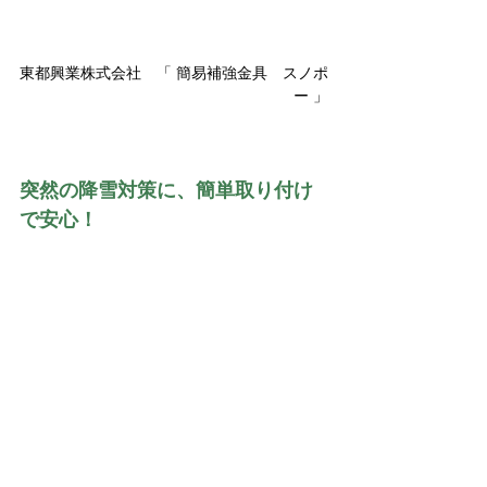
東都興業株式会社　「 簡易補強金具　スノポ
ー 」
突然の降雪対策に、簡単取り付け
で安心！