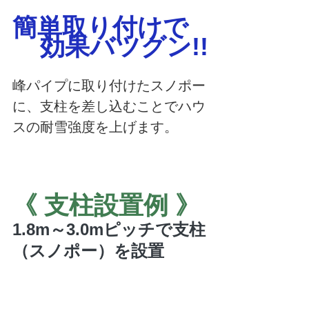
簡単取り付けで
効果バツグン!!
峰パイプに取り付けたスノポー
に、支柱を差し込むことでハウ
スの耐雪強度を上げます。
《 支柱設置例 》
1.8m～3.0mピッチで支柱
（スノポー）を設置