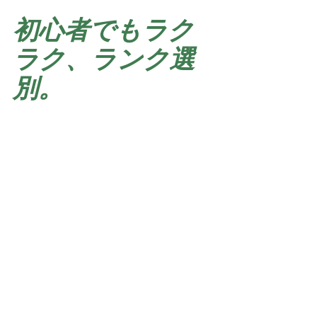
初心者でもラク
ラク、ランク選
別。