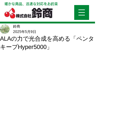
確かな商品、迅速な対応をお約束
鈴商
2025年5月9日
ALAの力で光合成を高める「ペンタ
キープHyper5000」