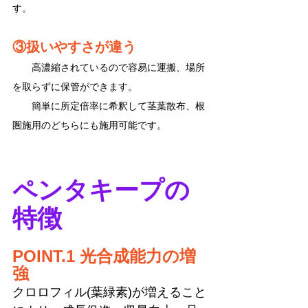
す。
③扱いやすさが違う
　　高濃縮されているので容易に運搬、場所
を取らずに保管ができます。
　　簡単に所定倍率に希釈して茎葉散布、根
圏施用のどちらにも施用可能です。
ペンタキープの
特徴
POINT.1 光合成能力の増
強
クロロフィル(葉緑素)が増えること