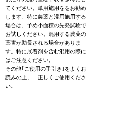
てください。単用施用ををお勧め
します。特に農薬と混用施用する
場合は、予め小面積の先発試験で
お試しください。混用する農薬の
薬害が助長される場合がありま
す。特に展着剤を含む混用の際に
はご注意ください。
その他｢ご使用の手引き｣をよくお
読みの上、　正しくご使用くださ
い。
生育（収穫前）に”期待さ