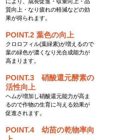
により、成長促進・収量向上・品
質向上・なり疲れの軽減などの効
果が得られます。
POINT.2 葉色の向上
クロロフィル(葉緑素)が増えるので
葉の緑色が濃くなり光合成能力が
高まります。
POINT.3　硝酸還元酵素の
活性向上
ヘムが増加し硝酸還元能力が高ま
るので作物の生育に与える効果が
促進されます。
POINT.4　幼苗の乾物率向
上