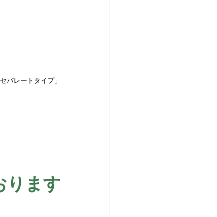
リムセパレートタイプ」
おります