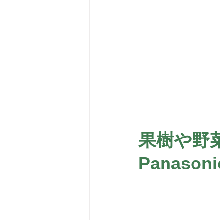
果樹や野
Panas