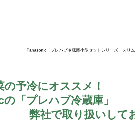
Panasonic「プレハブ冷蔵庫小型セットシリーズ　ス
菜の予冷にオススメ！
onicの「プレハブ冷蔵庫」
弊社で取り扱いして