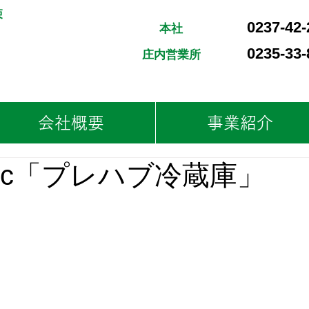
束
0237-42-
​本社
0235-33-
​庄内営業所
会社概要
事業紹介
onic「プレハブ冷蔵庫」