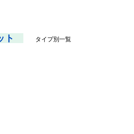
ット　
　　タイプ別一覧　